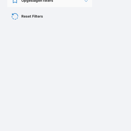
Opgeslagen filters
Reset Filters