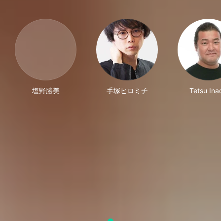
塩野勝美
手塚ヒロミチ
Tetsu Ina