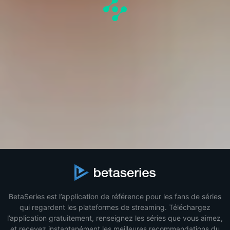
BetaSeries est l’application de référence pour les fans de séries
qui regardent les plateformes de streaming. Téléchargez
l’application gratuitement, renseignez les séries que vous aimez,
et recevez instantanément les meilleures recommandations du