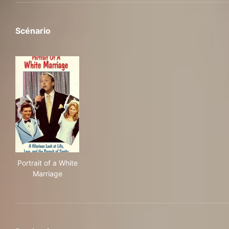
Scénario
Portrait of a White Marriage
Portrait of a White
Marriage