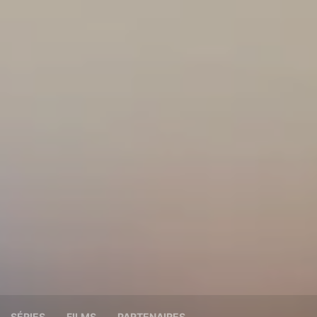
SÉRIES
FILMS
PARTENAIRES