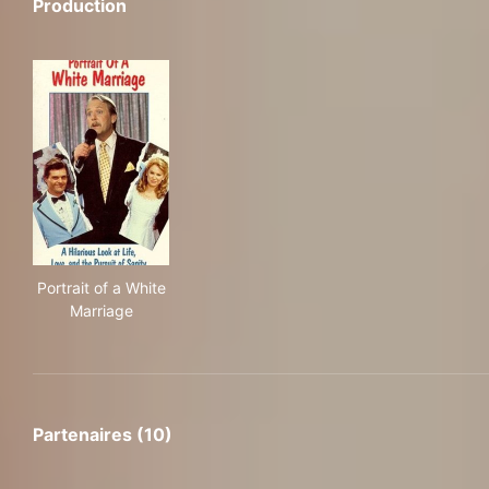
Production
Portrait of a White Marriage
Portrait of a White
Marriage
Partenaires (10)