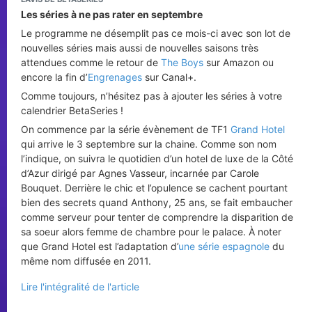
Les séries à ne pas rater en septembre
Le programme ne désemplit pas ce mois-ci avec son lot de
nouvelles séries mais aussi de nouvelles saisons très
attendues comme le retour de
The Boys
sur Amazon ou
encore la fin d’
Engrenages
sur Canal+.
Comme toujours, n’hésitez pas à ajouter les séries à votre
calendrier BetaSeries !
On commence par la série évènement de TF1
Grand Hotel
qui arrive le 3 septembre sur la chaine. Comme son nom
l’indique, on suivra le quotidien d’un hotel de luxe de la Côté
d’Azur dirigé par Agnes Vasseur, incarnée par Carole
Bouquet. Derrière le chic et l’opulence se cachent pourtant
bien des secrets quand Anthony, 25 ans, se fait embaucher
comme serveur pour tenter de comprendre la disparition de
sa soeur alors femme de chambre pour le palace. À noter
que Grand Hotel est l’adaptation d’
une série espagnole
du
même nom diffusée en 2011.
Lire l'intégralité de l'article