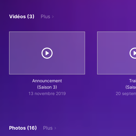
Vidéos (3)
Plus
Announcement
Trai
(Saison 3)
(Sais
13 novembre 2019
20 septe
Photos (16)
Plus