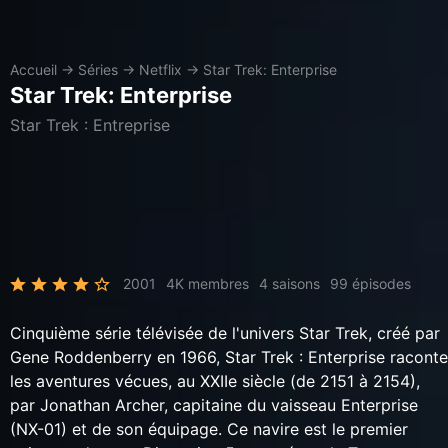
Accueil
→
Séries
→
Netflix
→
Star Trek: Enterprise
Star Trek: Enterprise
Star Trek : Entreprise
2001
4K membres
4 saisons
99 épisodes
Cinquième série télévisée de l'univers Star Trek, créé par
Gene Roddenberry en 1966, Star Trek : Enterprise raconte
les aventures vécues, au XXIIe siècle (de 2151 à 2154),
par Jonathan Archer, capitaine du vaisseau Enterprise
(NX-01) et de son équipage. Ce navire est le premier