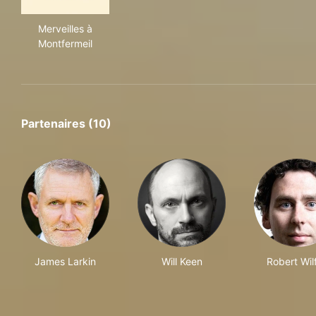
Merveilles à Montfermeil
Merveilles à
Montfermeil
Partenaires (10)
James Larkin
Will Keen
Robert Wil