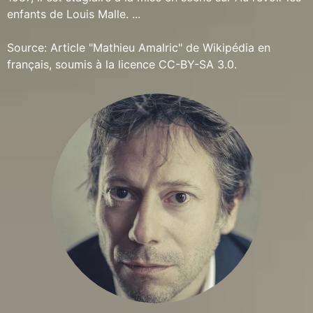
enfants de Louis Malle. ...
Source: Article "Mathieu Amalric" de Wikipédia en
français, soumis à la licence CC-BY-SA 3.0.