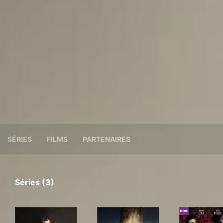
SÉRIES
FILMS
PARTENAIRES
Séries (3)