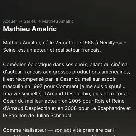
Accueil
→
Séries
→
Mathieu Amalric
Mathieu Amalric
Mathieu Amalric, né le 25 octobre 1965 à Neuilly-sur-
Seine, est un acteur et réalisateur français.
Comédien éclectique dans ses choix, allant du cinéma
d'auteur français aux grosses productions américaines,
il est récompensé par le César du meilleur espoir
masculin en 1997 pour Comment je me suis disputé…
(ma vie sexuelle) d’Arnaud Desplechin, puis deux fois le
César du meilleur acteur: en 2005 pour Rois et Reine
d'Arnaud Desplechin et en 2008 pour Le Scaphandre et
le Papillon de Julian Schnabel.
Comme réalisateur — son activité première car il