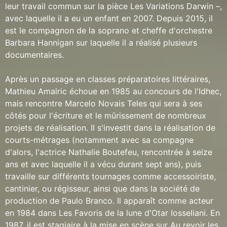
leur travail commun sur la pièce Les Variations Darwin –,
avec laquelle il a eu un enfant en 2007. Depuis 2015, il
est le compagnon de la soprano et cheffe d'orchestre
Barbara Hannigan sur laquelle il a réalisé plusieurs
documentaires.
Après un passage en classes préparatoires littéraires,
Mathieu Amalric échoue en 1985 au concours de l'Idhec,
mais rencontre Marcelo Novais Teles qui sera à ses
côtés pour l'écriture et le mûrissement de nombreux
projets de réalisation. Il s'investit dans la réalisation de
courts-métrages (notamment avec sa compagne
d'alors, l'actrice Nathalie Boutefeu, rencontrée à seize
ans et avec laquelle il a vécu durant sept ans), puis
travaille sur différents tournages comme accessoiriste,
cantinier, ou régisseur, ainsi que dans la société de
production de Paulo Branco. Il apparaît comme acteur
en 1984 dans Les Favoris de la lune d'Otar Iosseliani. En
1987, il est stagiaire à la mise en scène sur Au revoir les