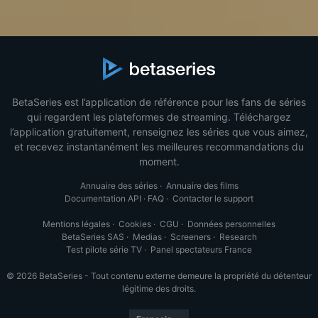
BetaSeries est l’application de référence pour les fans de séries
qui regardent les plateformes de streaming. Téléchargez
l’application gratuitement, renseignez les séries que vous aimez,
et recevez instantanément les meilleures recommandations du
moment.
Annuaire des séries
·
Annuaire des films
Documentation API
·
FAQ
·
Contacter le support
Mentions légales
·
Cookies
·
CGU
·
Données personnelles
BetaSeries SAS
·
Medias
·
Screeners
·
Research
Test pilote série TV
·
Panel spectateurs France
© 2026 BetaSeries - Tout contenu externe demeure la propriété du détenteur
légitime des droits.