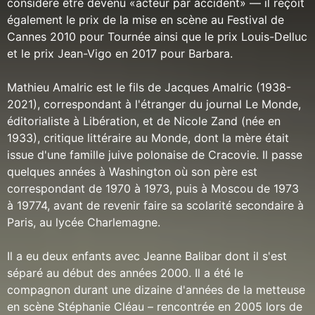
considère être devenu «acteur par accident» — il reçoit
également le prix de la mise en scène au Festival de
Cannes 2010 pour Tournée ainsi que le prix Louis-Delluc
et le prix Jean-Vigo en 2017 pour Barbara.
Mathieu Amalric est le fils de Jacques Amalric (1938-
2021), correspondant à l'étranger du journal Le Monde,
éditorialiste à Libération, et de Nicole Zand (née en
1933), critique littéraire au Monde, dont la mère était
issue d'une famille juive polonaise de Cracovie. Il passe
quelques années à Washington où son père est
correspondant de 1970 à 1973, puis à Moscou de 1973
à 19774, avant de revenir faire sa scolarité secondaire à
Paris, au lycée Charlemagne.
Il a eu deux enfants avec Jeanne Balibar dont il s'est
séparé au début des années 2000. Il a été le
compagnon durant une dizaine d'années de la metteuse
en scène Stéphanie Cléau – rencontrée en 2005 lors de