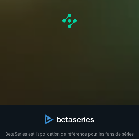
BetaSeries est l’application de référence pour les fans de séries