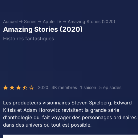
Accueil
→
Séries
→
Apple TV
→
Amazing Stories (2020)
Amazing Stories (2020)
Histoires fantastiques
2020
4K membres
1 saison
5 épisodes
Les producteurs visionnaires Steven Spielberg, Edward
Kitsis et Adam Horowitz revisitent la grande série
d'anthologie qui fait voyager des personnages ordinaires
dans des univers où tout est possible.