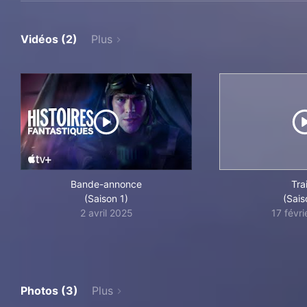
Vidéos (2)
Plus
Bande-annonce
Trai
(Saison 1)
(Sais
2 avril 2025
17 févr
Photos (3)
Plus