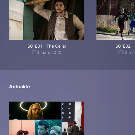
S01E01
-
The Cellar
S01E02
-
6 mars 2020
13 ma
Actualité