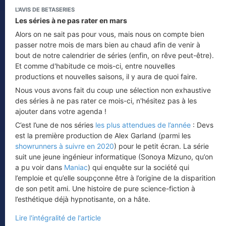
L'AVIS DE BETASERIES
Les séries à ne pas rater en mars
Alors on ne sait pas pour vous, mais nous on compte bien
passer notre mois de mars bien au chaud afin de venir à
bout de notre calendrier de séries (enfin, on rêve peut-être).
Et comme d'habitude ce mois-ci, entre nouvelles
productions et nouvelles saisons, il y aura de quoi faire.
Nous vous avons fait du coup une sélection non exhaustive
des séries à ne pas rater ce mois-ci, n'hésitez pas à les
ajouter dans votre agenda !
C’est l’une de nos séries
les plus attendues de l’année
: Devs
est la première production de Alex Garland (parmi les
showrunners à suivre en 2020
) pour le petit écran. La série
suit une jeune ingénieur informatique (Sonoya Mizuno, qu’on
a pu voir dans
Maniac
) qui enquête sur la société qui
l’emploie et qu’elle soupçonne être à l’origine de la disparition
de son petit ami. Une histoire de pure science-fiction à
l’esthétique déjà hypnotisante, on a hâte.
Lire l'intégralité de l'article