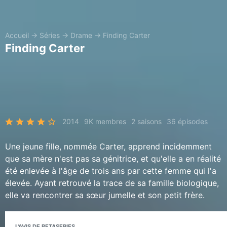
Accueil
→
Séries
→
Drame
→
Finding Carter
Finding Carter
2014
9K membres
2 saisons
36 épisodes
Une jeune fille, nommée Carter, apprend incidemment
que sa mère n'est pas sa génitrice, et qu'elle a en réalité
été enlevée à l'âge de trois ans par cette femme qui l'a
élevée. Ayant retrouvé la trace de sa famille biologique,
elle va rencontrer sa sœur jumelle et son petit frère.
L'AVIS DE BETASERIES