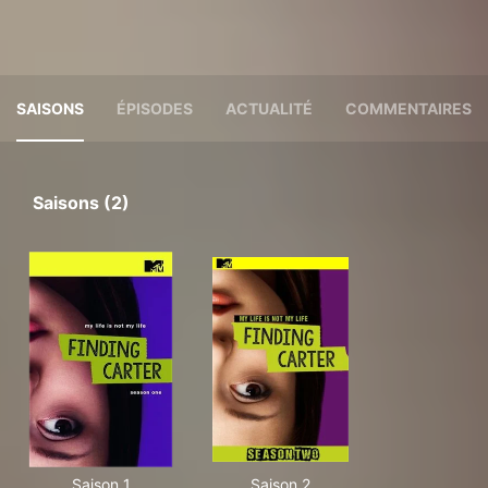
SAISONS
ÉPISODES
ACTUALITÉ
COMMENTAIRES
Saisons (2)
Saison 1
Saison 2