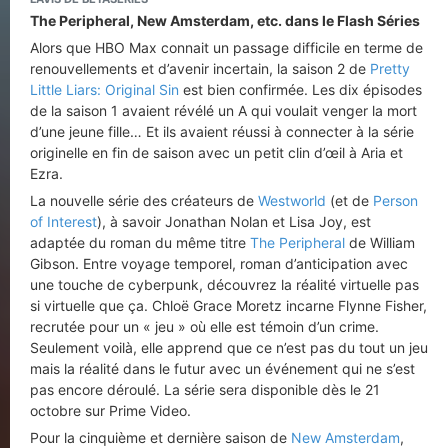
The Peripheral, New Amsterdam, etc. dans le Flash Séries
Alors que HBO Max connait un passage difficile en terme de
renouvellements et d’avenir incertain, la saison 2 de
Pretty
Little Liars: Original Sin
est bien confirmée. Les dix épisodes
de la saison 1 avaient révélé un A qui voulait venger la mort
d’une jeune fille… Et ils avaient réussi à connecter à la série
originelle en fin de saison avec un petit clin d’œil à Aria et
Ezra.
La nouvelle série des créateurs de
Westworld
(et de
Person
of Interest
), à savoir Jonathan Nolan et Lisa Joy, est
adaptée du roman du même titre
The Peripheral
de William
Gibson. Entre voyage temporel, roman d’anticipation avec
une touche de cyberpunk, découvrez la réalité virtuelle pas
si virtuelle que ça. Chloë Grace Moretz incarne Flynne Fisher,
recrutée pour un « jeu » où elle est témoin d’un crime.
Seulement voilà, elle apprend que ce n’est pas du tout un jeu
mais la réalité dans le futur avec un événement qui ne s’est
pas encore déroulé. La série sera disponible dès le 21
octobre sur Prime Video.
Pour la cinquième et dernière saison de
New Amsterdam
,