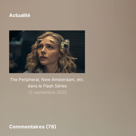
Actualité
The Peripheral, New Amsterdam, etc.
dans le Flash Séries
12 septembre 2022
Commentaires (78)