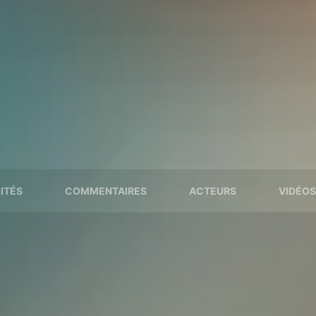
ITÉS
COMMENTAIRES
ACTEURS
VIDÉOS