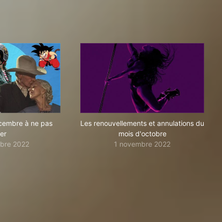
écembre à ne pas
Les renouvellements et annulations du
ter
mois d'octobre
bre 2022
1 novembre 2022