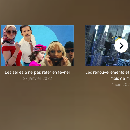
right
Les séries à ne pas rater en février
Les renouvellements et
27 janvier 2022
mois de m
1 juin 202