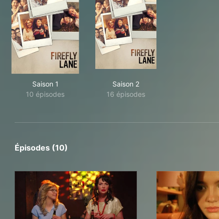
Saison 1
Saison 2
10 épisodes
16 épisodes
Épisodes (10)