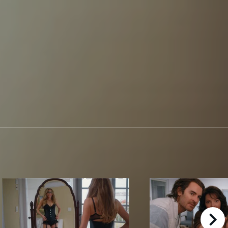
right