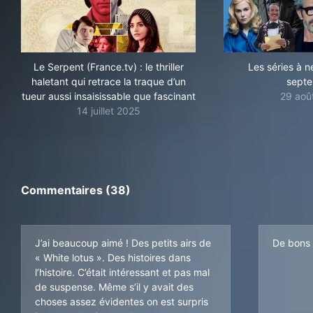
Le Serpent (France.tv) : le thriller
Les séries à n
haletant qui retrace la traque d’un
sept
tueur aussi insaisissable que fascinant
29 aoû
14 juillet 2025
Commentaires (38)
J’ai beaucoup aimé ! Des petits airs de
De bons 
« White lotus ». Des histoires dans
l’histoire. C’était intéressant et pas mal
de suspense. Même s’il y avait des
choses assez évidentes on est surpris