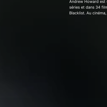
Andrew Howard est u
séries et dans 34 fil
Blacklist. Au cinéma,