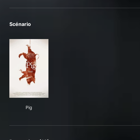
Scénario
Pig
Pig