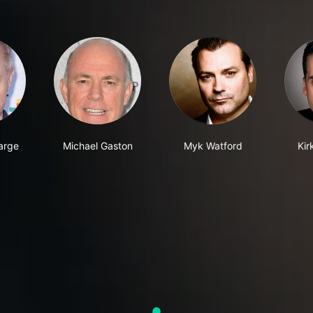
arge
Michael Gaston
Myk Watford
Kir