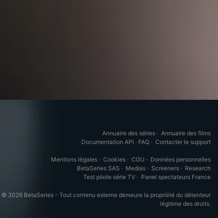
Annuaire des séries
·
Annuaire des films
Documentation API
·
FAQ
·
Contacter le support
Mentions légales
·
Cookies
·
CGU
·
Données personnelles
BetaSeries SAS
·
Medias
·
Screeners
·
Research
Test pilote série TV
·
Panel spectateurs France
© 2026 BetaSeries - Tout contenu externe demeure la propriété du détenteur
légitime des droits.