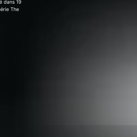
é dans 19
série The