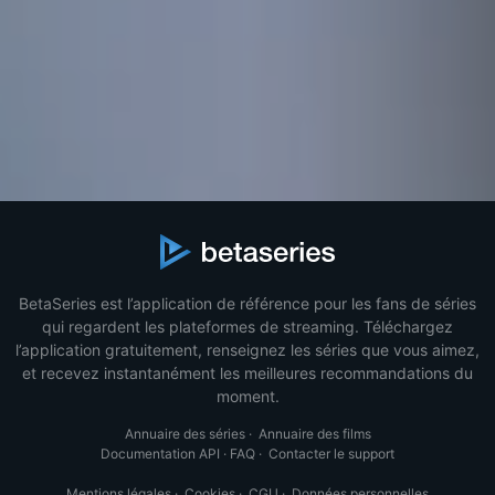
BetaSeries est l’application de référence pour les fans de séries
qui regardent les plateformes de streaming. Téléchargez
l’application gratuitement, renseignez les séries que vous aimez,
et recevez instantanément les meilleures recommandations du
moment.
Annuaire des séries
·
Annuaire des films
Documentation API
·
FAQ
·
Contacter le support
Mentions légales
·
Cookies
·
CGU
·
Données personnelles