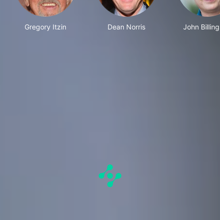
Gregory Itzin
Dean Norris
John Billing