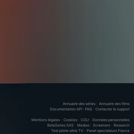
Annuaire des séries
·
Annuaire des films
Documentation API
·
FAQ
·
Contacter le support
Mentions légales
·
Cookies
·
CGU
·
Données personnelles
BetaSeries SAS
·
Medias
·
Screeners
·
Research
Test pilote série TV
·
Panel spectateurs France