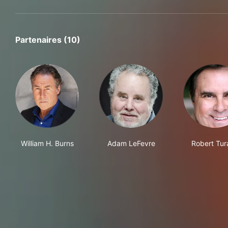
Partenaires (10)
William H. Burns
Adam LeFevre
Robert Tur