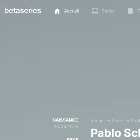
Accueil
Séries
F
NAISSANCE
Accueil
→
Séries
→
Pabl
26/04/1978
Pablo Sc
PAYS