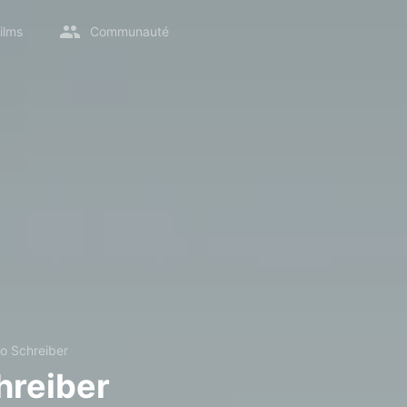
ilms
Communauté
o Schreiber
hreiber