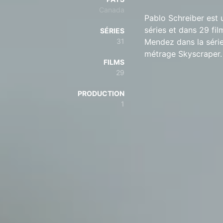
Canada
Pablo Schreiber est 
séries et dans 29 fi
SÉRIES
31
Mendez dans la série
métrage Skyscraper.
FILMS
29
PRODUCTION
1