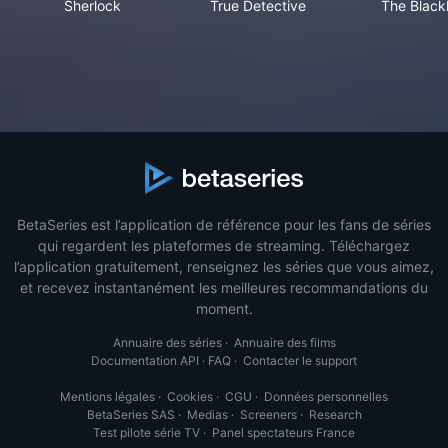
Sherlock
True Detective
The Blackl
BetaSeries est l’application de référence pour les fans de séries
qui regardent les plateformes de streaming. Téléchargez
l’application gratuitement, renseignez les séries que vous aimez,
et recevez instantanément les meilleures recommandations du
moment.
Annuaire des séries
·
Annuaire des films
Documentation API
·
FAQ
·
Contacter le support
Mentions légales
·
Cookies
·
CGU
·
Données personnelles
BetaSeries SAS
·
Medias
·
Screeners
·
Research
Test pilote série TV
·
Panel spectateurs France