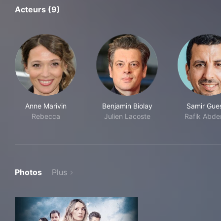
Acteurs (9)
Anne Marivin
Benjamin Biolay
Samir Gue
Rebecca
Julien Lacoste
Rafik Abder
Photos
Plus