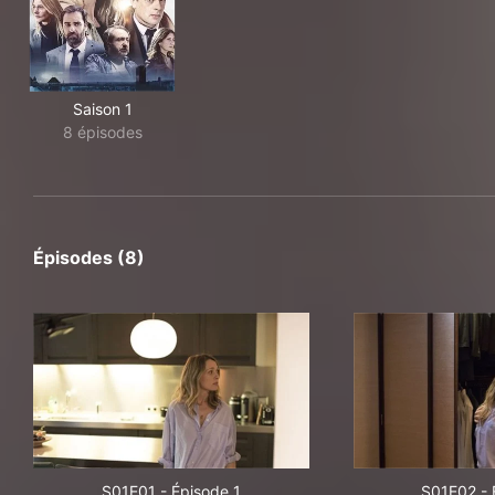
Saison 1
8 épisodes
Épisodes (8)
S01E01
-
Épisode 1
S01E02
-