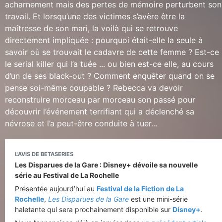
acharnement mais des pertes de mémoire perturbent son
travail. Et lorsqu’une des victimes s’avère être la
maîtresse de son mari, la voilà qui se retrouve
directement impliquée : pourquoi était-elle la seule à
savoir où se trouvait le cadavre de cette femme ? Est-ce
le serial killer qui l’a tuée ... ou bien est-ce elle, au cours
d’un de ses black-out ? Comment enquêter quand on se
pense soi-même coupable ? Rebecca va devoir
reconstruire morceau par morceau son passé pour
découvrir l’événement terrifiant qui a déclenché sa
névrose et l’a peut-être conduite à tuer...
L'AVIS DE BETASERIES
Les Disparues de la Gare : Disney+ dévoile sa nouvelle
série au Festival de La Rochelle
Présentée aujourd’hui au
Festival de la Fiction de La
Rochelle
,
Les Disparues de la Gare
est une mini-série
haletante qui sera prochainement disponible sur
Disney+
.