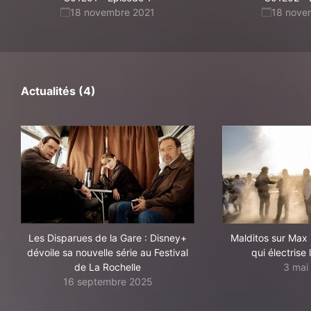
18 novembre 2021
18 nove
Actualités (4)
Les Disparues de la Gare : Disney+
Malditos sur Max 
dévoile sa nouvelle série au Festival
qui électris
de La Rochelle
3 mai
16 septembre 2025